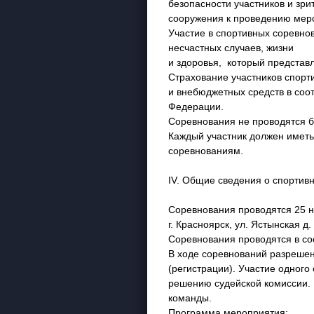
безопасности участников и зри
сооружения к проведению меро
Участие в спортивных соревнов
несчастных случаев, жизни
и здоровья, который представ
Страхование участников спорти
и внебюджетных средств в соо
Федерации.
Соревнования не проводятся б
Каждый участник должен иметь
соревнованиям.
IV. Общие сведения о спортив
Соревнования проводятся 25 н
г. Красноярск, ул. Ястынская д
Соревнования проводятся в со
В ходе соревнований разрешен
(регистрации). Участие одног
решению судейской комиссии. В
команды.
Программа мероприятия: