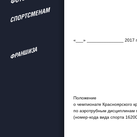
«___» _______________ 2017 г
Положение
о чемпионате Красноярского к
по аэротрубным дисциплинам 
(номер-кода вида спорта 1620