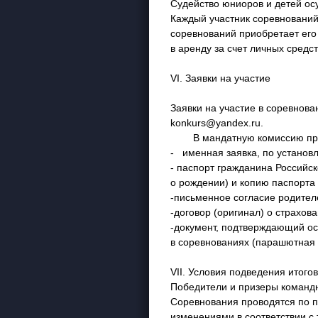
Судейство юниоров и детей ос
Каждый участник соревнований
соревнований приобретает его
в аренду за счет личных средст
VI. Заявки на участие
Заявки на участие в соревнова
konkurs@yandex.ru.
В мандатную комиссию пред
- именная заявка, по установ
- паспорт гражданина Российс
о рождении) и копию паспорта 
-письменное согласие родителе
-договор (оригинал) о страхов
-документ, подтверждающий ос
в соревнованиях (парашютная 
VII. Условия подведения итогов
Победители и призеры командн
Соревнования проводятся по п
изменениями в соответствии с 