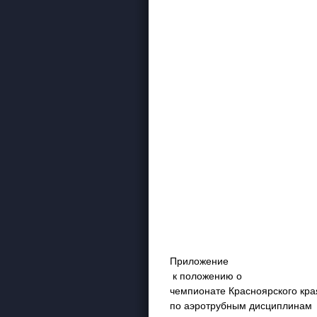
Приложение
к положению о
чемпионате Красноярского кра
по аэротрубным дисциплинам