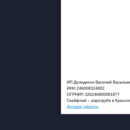
ИП Долиденок Василий Василье
ИНН 246008324802
ОГРНИП 326246800081877
Скайфлай – аэротруба в Красно
Договор оферты