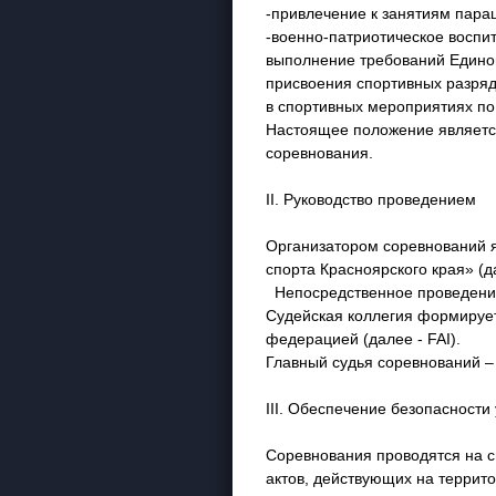
-привлечение к занятиям пар
-военно-патриотическое воспи
выполнение требований Едино
присвоения спортивных разряд
в спортивных мероприятиях п
Настоящее положение является
соревнования.
II. Руководство проведением
Организатором соревнований 
спорта Красноярского края» (
Непосредственное проведение
Судейская коллегия формирует
федерацией (далее - FAI).
Главный судья соревнований 
III. Обеспечение безопасности
Соревнования проводятся на 
актов, действующих на террит