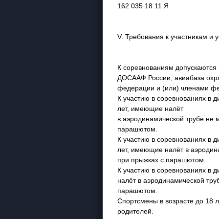
162 035 18 11 Я
V. Требования к участникам и 
К соревнованиям допускаются
ДОСААФ России, авиабаза охра
федерации и (или) членами ф
К участию в соревнованиях в д
лет, имеющие налёт
в аэродинамической трубе не 
парашютом.
К участию в соревнованиях в д
лет, имеющие налёт в аэродин
при прыжках с парашютом.
К участию в соревнованиях в 
налёт в аэродинамической тру
парашютом.
Спортсмены в возрасте до 18 л
родителей.