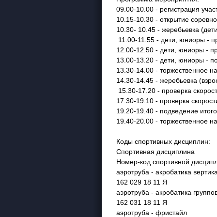
09.00-10.00 - регистрация уча
10.15-10.30 - открытие соревн
10.30- 10.45 - жеребьевка (дет
11.00-11.55 - дети, юниоры - 
12.00-12.50 - дети, юниоры - п
13.00-13.20 - дети, юниоры - п
13.30-14.00 - торжественное н
14.30-14.45 - жеребьевка (взро
15.30-17.20 - проверка скорост
17.30-19.10 - проверка скорости 
19.20-19.40 - подведение итого
19.40-20.00 - торжественное н
Коды спортивных дисциплин:
Спортивная дисциплина
Номер-код спортивной дисцип
аэротруба - акробатика вертика
162 029 18 11 Я
аэротруба - акробатика группов
162 031 18 11 Я
аэротруба - фристайл