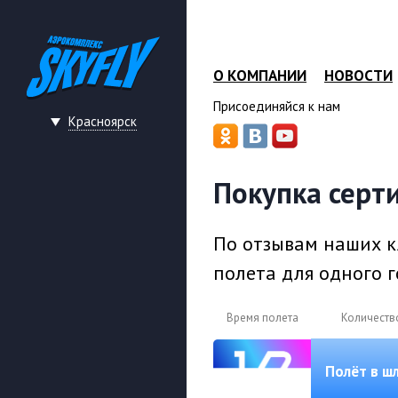
О КОМПАНИИ
НОВОСТИ
Присоединяйся к нам
Красноярск
Покупка серт
По отзывам наших к
полета для одного г
Время полета
Количеств
Полёт в ш