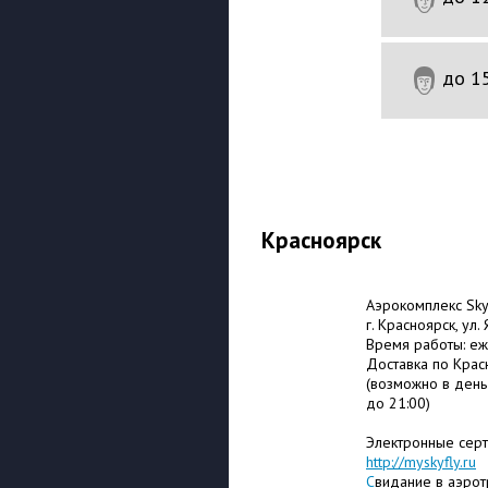
до 1
60 МИН
Красноярск
Аэрокомплекс Sky
г. Красноярск, ул.
Время работы: еж
Доставка по Крас
(возможно в день
до 21:00)
Электронные серт
http://myskyfly.ru
С
видание в аэрот