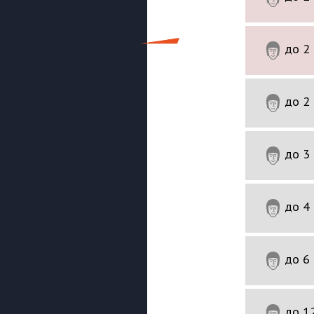
до 2
8 МИН
до 2
10 МИН
до 3
12 МИН
до 4
16 МИН
до 6
30 МИН
до 1
48 МИН