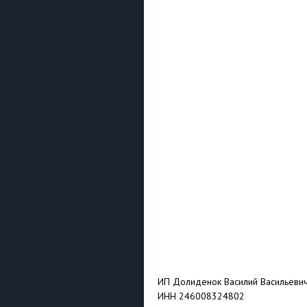
ИП Долиденок Василий Васильеви
ИНН 246008324802